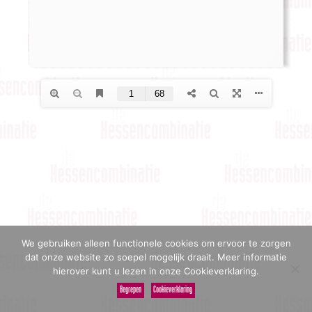
We gebruiken alleen functionele cookies om ervoor te zorgen
dat onze website zo soepel mogelijk draait. Meer informatie
hierover kunt u lezen in onze Cookieverklaring.
Begrepen
Cookieverklaring