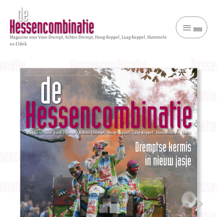
menu
menu
Magazine voor Voor-Drempt, Achter-Drempt, Hoog-Keppel, Laag-Keppel, Hummelo
en Eldrik