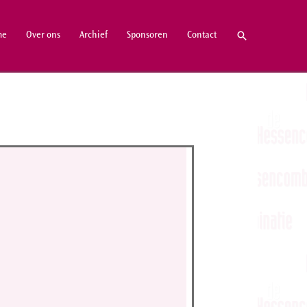
Zoeken
me
Over ons
Archief
Sponsoren
Contact