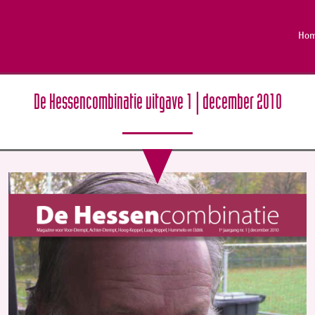
Ho
De Hessencombinatie uitgave 1 | december 2010