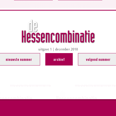
uitgave 1 | december 2010
nieuwste nummer
archief
volgend nummer