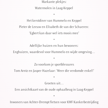
Markante plekjes:
Watermolen in Laag-Keppel
•
Het kerstdiner van Hummelo en Keppel
Pieter de Leeuw en Elisabeth de van der Schueren:
‘Egbert kan daar wel iets moois mee’
•
Adellijke huizen en hun bewoners:
Enghuizen, waardevol voor Hummelo en wijde omgeving…
•
Zo voorkom je sportblessures
Tom Arntz en Jasper Hazelaar: ‘Weer die verdomde enkel!’
•
Groeten uit…
Een ansichtkaart van de oude ophaalbrug in Laag-Keppel
•
Inwoners van Achter-Drempt fietsen voor KWF Kankerbestrijding