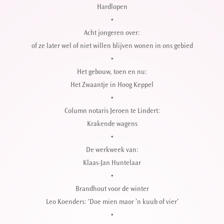
Hardlopen
•
Acht jongeren over:
of ze later wel of niet willen blijven wonen in ons gebied
•
Het gebouw, toen en nu:
Het Zwaantje in Hoog Keppel
•
Column notaris Jeroen te Lindert:
Krakende wagens
•
De werkweek van:
Klaas-Jan Huntelaar
•
Brandhout voor de winter
Leo Koenders: ‘Doe mien maor ’n kuub of vier’
•