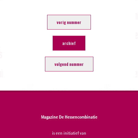
vorig nummer
archief
volgend nummer
Magazine De Hessencombinatie
is een initiatief van