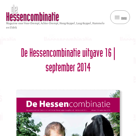
menu
menu
Magazine voor Voor-Drempt, Achter-Drempt, Hoog-Keppel, Laag-Keppel, Hummelo
en Eldrik
De Hessencombinatie uitgave 16 |
september 2014