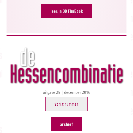
lees in 3D FlipBook
uitgave 25 | december 2016
vorig nummer
archief