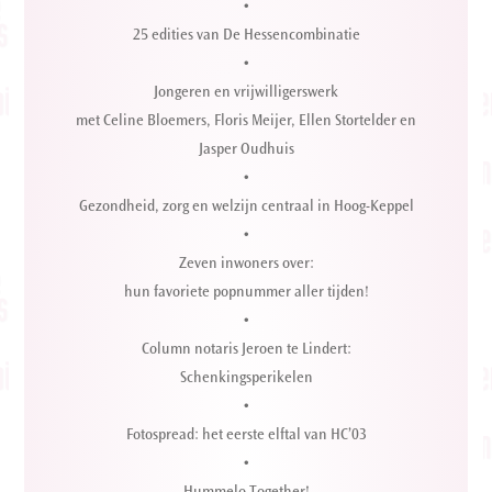
•
25 edities van De Hessencombinatie
•
Jongeren en vrijwilligerswerk
met Celine Bloemers, Floris Meijer, Ellen Stortelder en
Jasper Oudhuis
•
Gezondheid, zorg en welzijn centraal in Hoog-Keppel
•
Zeven inwoners over:
hun favoriete popnummer aller tijden!
•
Column notaris Jeroen te Lindert:
Schenkingsperikelen
•
Fotospread: het eerste elftal van HC’03
•