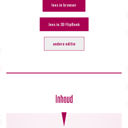
lees in browser
lees in 3D FlipBook
andere editie
Inhoud