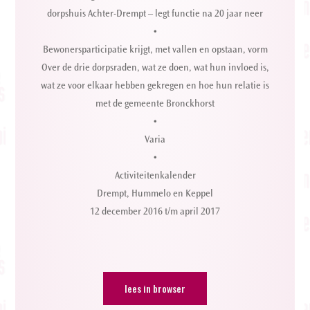
dorpshuis Achter-Drempt – legt functie na 20 jaar neer
•
Bewonersparticipatie krijgt, met vallen en opstaan, vorm
Over de drie dorpsraden, wat ze doen, wat hun invloed is,
wat ze voor elkaar hebben gekregen en hoe hun relatie is
met de gemeente Bronckhorst
•
Varia
•
Activiteitenkalender
Drempt, Hummelo en Keppel
12 december 2016 t/m april 2017
lees in browser