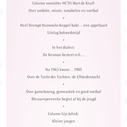
Column voorzitter HC’03 Mart de Kruif:
Over ambitie, missie, notabelen en voetbal
•
Heel Drempt-Hummelo-Keppel bakt… een appeltaart
Uitslag bakwedstrijd
•
In het dialect:
De Kesman besteet ech…
•
Na 1963 kwam… 1985
Over de Tocht der Tochten: de Elfstedentocht
•
Over gameboyrug, gymnastiek en goed voetbal
Blessurepreventie begint al bij de jeugd
•
Column Gijs Jolink:
Kleine jongen