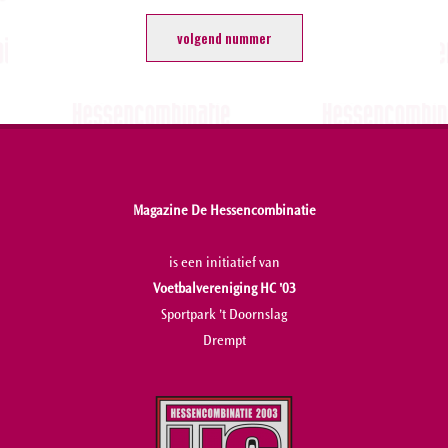
volgend nummer
Magazine De Hessencombinatie
is een initiatief van
Voetbalvereniging HC '03
Sportpark 't Doornslag
Drempt