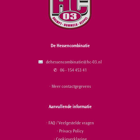
De Hessencombinatie
dehessencombinatie@hc-03.nl
✆
06 - 154 453 41
· Meer contactgegevens
Aanvullende informatie
· FAQ / Veelgestelde vragen
· Privacy Policy
· Cookieverklaring