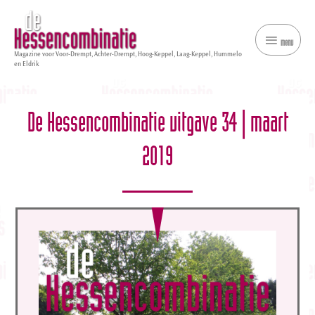
menu
menu
Magazine voor Voor-Drempt, Achter-Drempt, Hoog-Keppel, Laag-Keppel, Hummelo
en Eldrik
De Hessencombinatie uitgave 34 | maart
2019