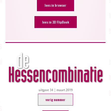
lees in browser
lees in 3D FlipBook
uitgave 34 | maart 2019
vorig nummer