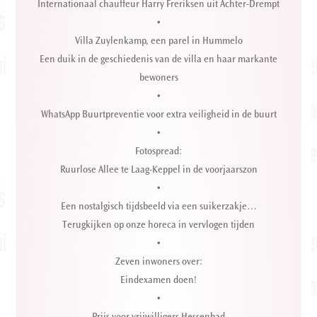
Internationaal chauffeur Harry Freriksen uit Achter-Drempt
•
Villa Zuylenkamp, een parel in Hummelo
Een duik in de geschiedenis van de villa en haar markante
bewoners
•
WhatsApp Buurtpreventie voor extra veiligheid in de buurt
•
Fotospread:
Ruurlose Allee te Laag-Keppel in de voorjaarszon
•
Een nostalgisch tijdsbeeld via een suikerzakje…
Terugkijken op onze horeca in vervlogen tijden
•
Zeven inwoners over:
Eindexamen doen!
•