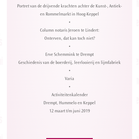
Portret van de drijvende krachten achter de Kunst-, Antiek-
en Rommelmarkt in Hoog-Keppel
•
Column notaris Jeroen te Lindert:
Onterven, dat kan toch niet?
•
Erve Schemmink te Drempt
Geschiedenis van de boerderij, leerlooierij en lijmfabriek
•
Varia
•
Activiteitenkalender
Drempt, Hummelo en Keppel
12 maart t/m juni 2019