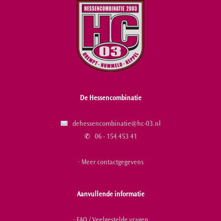
De Hessencombinatie
dehessencombinatie@hc-03.nl
✆
06 - 154 453 41
· Meer contactgegevens
Aanvullende informatie
· FAQ / Veelgestelde vragen