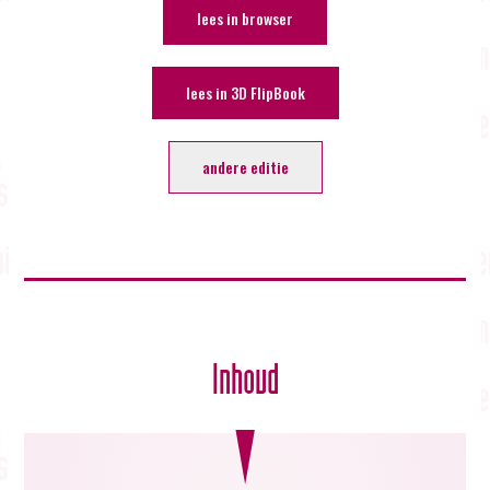
lees in browser
lees in 3D FlipBook
andere editie
Inhoud