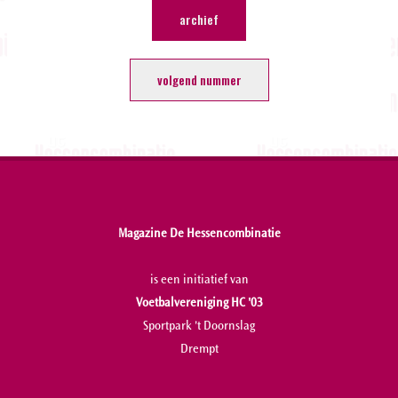
archief
volgend nummer
Magazine De Hessencombinatie
is een initiatief van
Voetbalvereniging HC '03
Sportpark 't Doornslag
Drempt