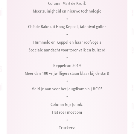
Column Mart de Kruif:
Meer zuinigheid en nieuwe technologie
•
Ché de Bake uit Hoog-Keppel, talentvol golfer
•
Hummelo en Keppel en haar roofvogels
Speciale aandacht voor torenvalk en buizerd
•
Keppelrun 2019
Meer dan 100 vrijwilligers staan klaar bij de start!
•
Meld je aan voor het jeugdkamp bij HC’03
•
Column Gijs Jolink:
Het roer moet om
•
Truckers: