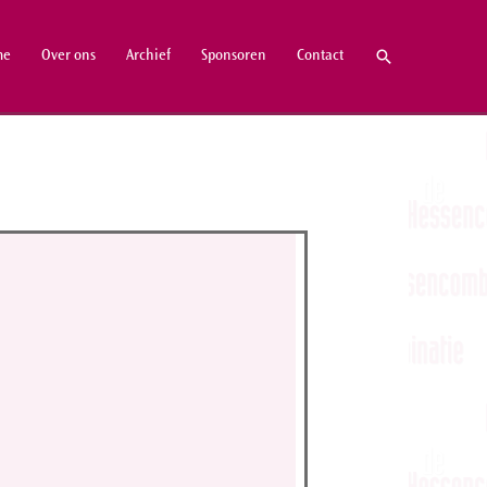
Zoeken
me
Over ons
Archief
Sponsoren
Contact