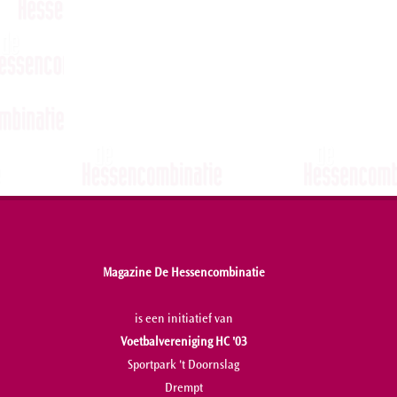
Magazine De Hessencombinatie
is een initiatief van
Voetbalvereniging HC '03
Sportpark 't Doornslag
Drempt