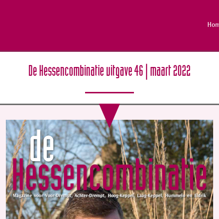
Ho
De Hessencombinatie uitgave 46 | maart 2022