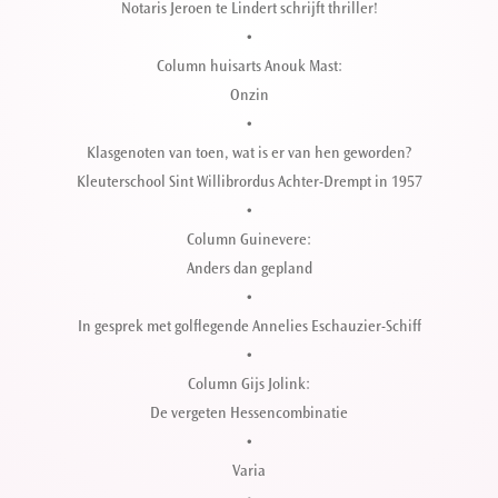
Notaris Jeroen te Lindert schrijft thriller!
•
Column huisarts Anouk Mast:
Onzin
•
Klasgenoten van toen, wat is er van hen geworden?
Kleuterschool Sint Willibrordus Achter-Drempt in 1957
•
Column Guinevere:
Anders dan gepland
•
In gesprek met golflegende Annelies Eschauzier-Schiff
•
Column Gijs Jolink:
De vergeten Hessencombinatie
•
Varia