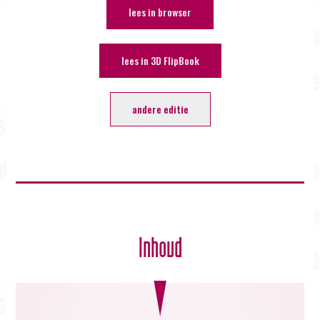
lees in browser
lees in 3D FlipBook
andere editie
Inhoud