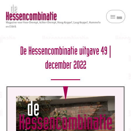
menu
menu
Magazine voor Voor-Drempt, Achter-Drempt, Hoog-Keppel, Laag-Keppel, Hummelo
en Eldrik
De Hessencombinatie uitgave 49 |
december 2022