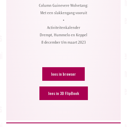
Column Guinevere Wolvetang:
Met een slakkengang vooruit
•
Activiteitenkalender
Drempt, Hummelo en Keppel
8 december t/m maart 2023
lees in browser
lees in 3D FlipBook