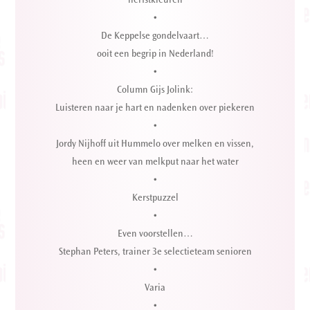
herfstkleuren
•
De Keppelse gondelvaart…
ooit een begrip in Nederland!
•
Column Gijs Jolink:
Luisteren naar je hart en nadenken over piekeren
•
Jordy Nijhoff uit Hummelo over melken en vissen,
heen en weer van melkput naar het water
•
Kerstpuzzel
•
Even voorstellen…
Stephan Peters, trainer 3e selectieteam senioren
•
Varia
•