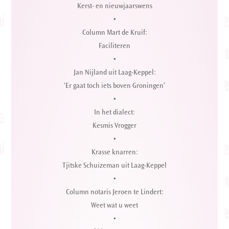
Kerst- en nieuwjaarswens
•
Column Mart de Kruif:
Faciliteren
•
Jan Nijland uit Laag-Keppel:
‘Er gaat toch iets boven Groningen’
•
In het dialect:
Kesmis Vrogger
•
Krasse knarren:
Tjitske Schuizeman uit Laag-Keppel
•
Column notaris Jeroen te Lindert:
Weet wat u weet
•