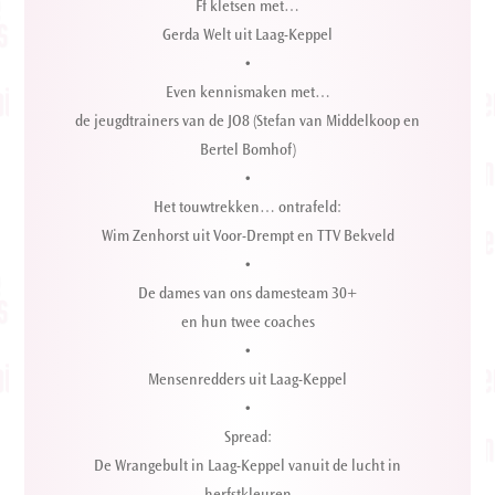
Ff kletsen met…
Gerda Welt uit Laag-Keppel
•
Even kennismaken met…
de jeugdtrainers van de JO8 (Stefan van Middelkoop en
Bertel Bomhof)
•
Het touwtrekken… ontrafeld:
Wim Zenhorst uit Voor-Drempt en TTV Bekveld
•
De dames van ons damesteam 30+
en hun twee coaches
•
Mensenredders uit Laag-Keppel
•
Spread:
De Wrangebult in Laag-Keppel vanuit de lucht in