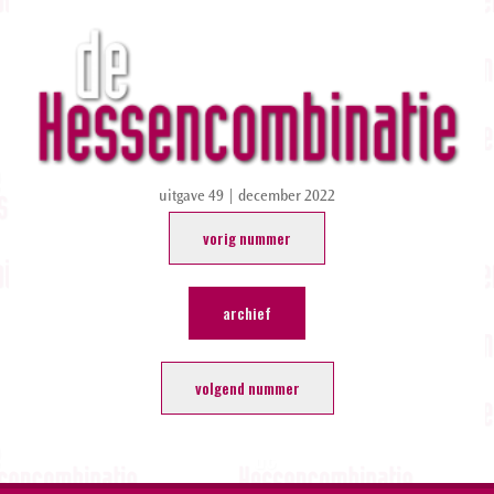
uitgave 49 | december 2022
vorig nummer
archief
volgend nummer