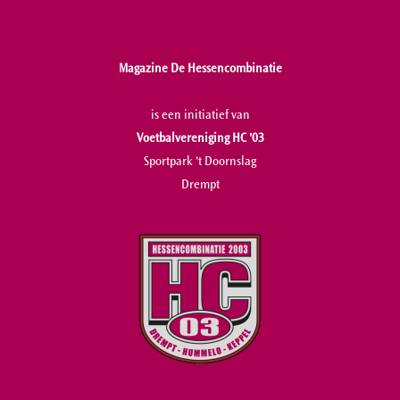
Magazine De Hessencombinatie
is een initiatief van
Voetbalvereniging HC '03
Sportpark 't Doornslag
Drempt